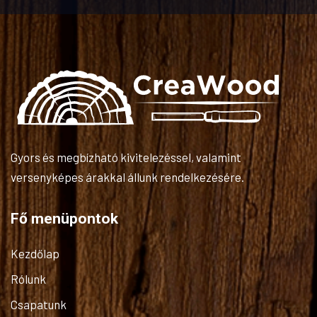
Gyors és megbízható kivitelezéssel, valamint
versenyképes árakkal állunk rendelkezésére.
Fő menüpontok
Kezdőlap
Rólunk
Csapatunk