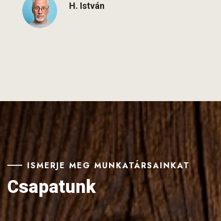
H. István
ISMERJE MEG MUNKATÁRSAINKAT
Csapatunk