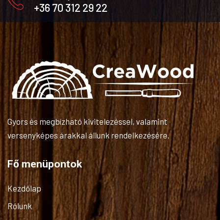
+36 70 312 29 22
Gyors és megbízható kivitelezéssel, valamint
versenyképes árakkal állunk rendelkezésére.
Fő menüpontok
Kezdőlap
Rólunk