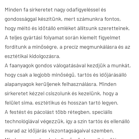
Minden fa sírkeretet nagy odafigyeléssel és
gondossággal készítünk, mert számunkra fontos,
hogy méltó és időtálló emléket állítsunk szeretteinek.
A teljes gyártási folyamat során kiemelt figyelmet
fordítunk a minőségre, a precíz megmunkálásra és az
esztétikai kidolgozásra.
A faanyagok gondos válogatásával kezdjük a munkát,
hogy csak a legjobb minőségű, tartós és időjárásálló
alapanyagok kerüljenek felhasználásra. Minden
sírkeretet kézzel csiszolunk és kezelünk, hogy a
felület sima, esztétikus és hosszan tartó legyen.
A festést és pácolást több rétegben, speciális
technológiával végezzük, így a szín tartós és ellenálló
marad az időjárás viszontagságaival szemben.