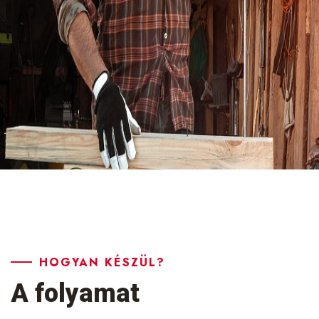
HOGYAN KÉSZÜL?
A folyamat