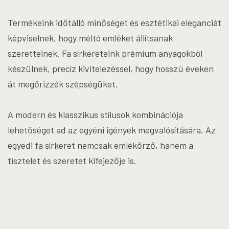
Termékeink időtálló minőséget és esztétikai eleganciát
képviselnek, hogy méltó emléket állítsanak
szeretteinek. Fa sírkereteink prémium anyagokból
készülnek, precíz kivitelezéssel, hogy hosszú éveken
át megőrizzék szépségüket.
A modern és klasszikus stílusok kombinációja
lehetőséget ad az egyéni igények megvalósítására. Az
egyedi fa sírkeret nemcsak emlékőrző, hanem a
tisztelet és szeretet kifejezője is.