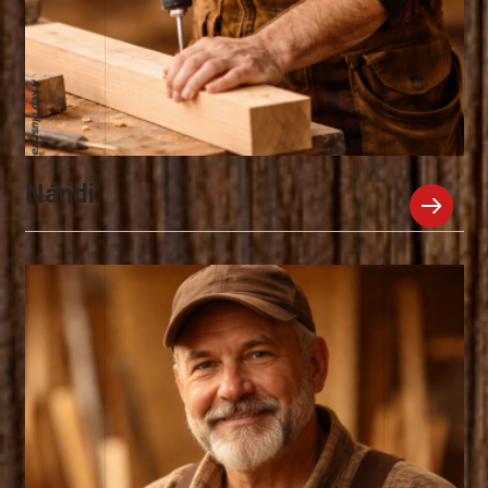
Nándi