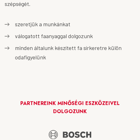
szépségét.
szeretjük a munkánkat
válogatott faanyaggal dolgozunk
minden általunk készített fa sírkeretre külön
odafigyelünk
PARTNEREINK MINŐSÉGI ESZKÖZEIVEL
DOLGOZUNK