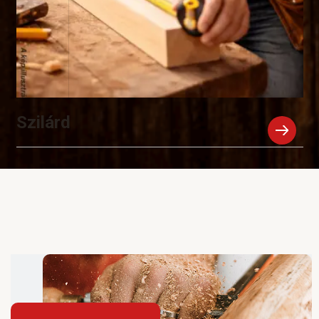
Szilárd