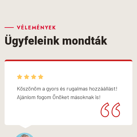
VÉLEMÉNYEK
Ügyfeleink mondták
Köszönöm a gyors és rugalmas hozzáállást!
Ajánlom fogom Önöket másoknak is!