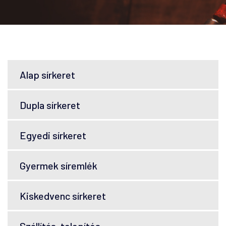
Alap sírkeret
Dupla sírkeret
Egyedi sírkeret
Gyermek síremlék
Kiskedvenc sírkeret
Szállítás, telepítés