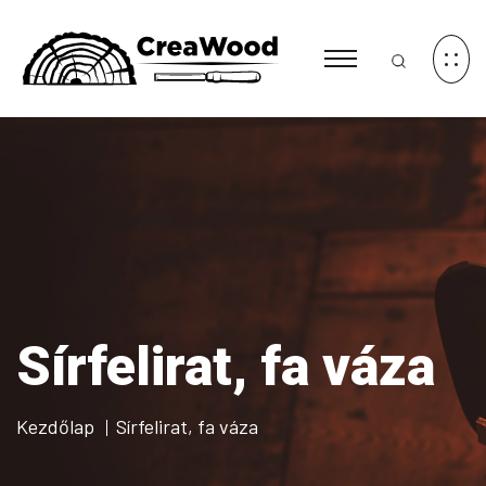
Sírfelirat, fa váza
Kezdőlap
Sírfelirat, fa váza