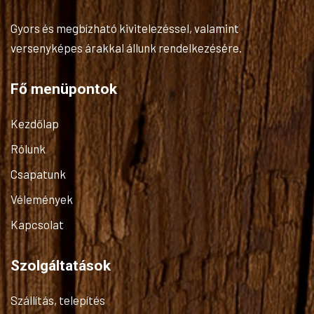
Gyors és megbízható kivitelezéssel, valamint
versenyképes árakkal állunk rendelkezésére.
Fő menüpontok
Kezdőlap
Rólunk
Csapatunk
Vélemények
Kapcsolat
Szolgáltatások
Szállítás, telepítés