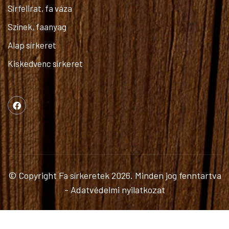
Sírfelirat, fa váza
Színek, faanyag
Alap sírkeret
Kiskedvenc sírkeret
© Copyright
Fa sírkeretek
2026. Minden jog fenntartva
-
Adatvédelmi nyilatkozat