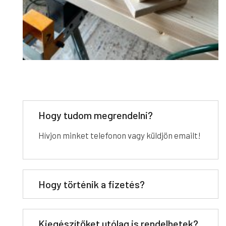
Hogy tudom megrendelni?
Hívjon minket telefonon vagy küldjön emailt!
Hogy történik a fizetés?
Kiegészítőket utólag is rendelhetek?