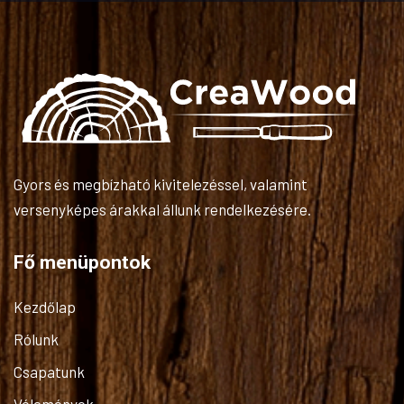
Gyors és megbízható kivitelezéssel, valamint
versenyképes árakkal állunk rendelkezésére.
Fő menüpontok
Kezdőlap
Rólunk
Csapatunk