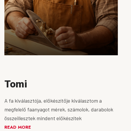
Tomi
A fa kiválasztója, előkészítője kiválasztom a
megfelelő faanyagot mérek, számolok, darabolok
összeillesztek mindent előkészítek
READ MORE