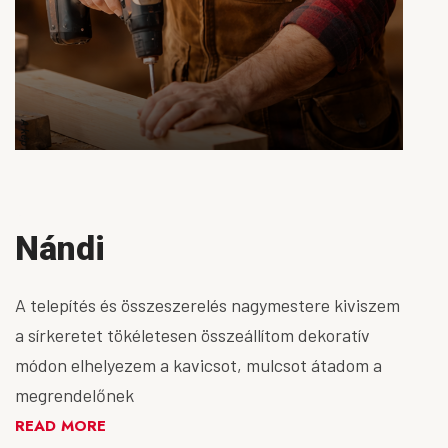
Nándi
A telepítés és összeszerelés nagymestere kiviszem
a sírkeretet tökéletesen összeállítom dekoratív
módon elhelyezem a kavicsot, mulcsot átadom a
megrendelőnek
READ MORE