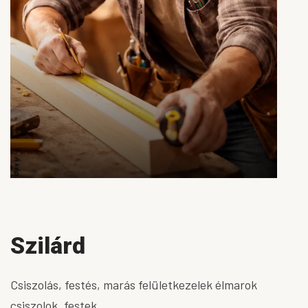
Szilárd
Csiszolás, festés, marás felületkezelek élmarok
csiszolok, festek